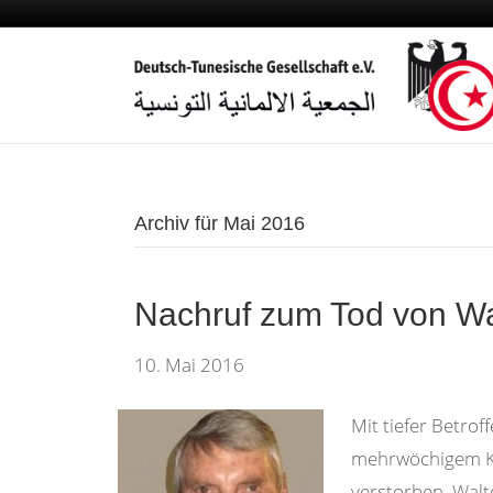
Archiv für Mai 2016
Nachruf zum Tod von Wa
10. Mai 2016
Mit tiefer Betro
mehrwöchigem Kr
verstorben. Walt