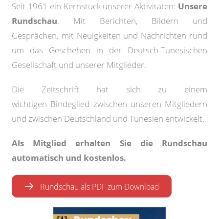
Seit 1961 ein Kernstück unserer Aktivitäten:
Unsere
Rundschau
. Mit Berichten, Bildern und
Gesprächen, mit Neuigkeiten und Nachrichten rund
um das Geschehen in der Deutsch-Tunesischen
Gesellschaft und unserer Mitglieder.
Die Zeitschrift hat sich zu einem
wichtigen Bindeglied zwischen unseren Mitgliedern
und zwischen Deutschland und Tunesien entwickelt.
Als Mitglied erhalten Sie die Rundschau
automatisch und kostenlos.
Rundschau als PDF zum Download