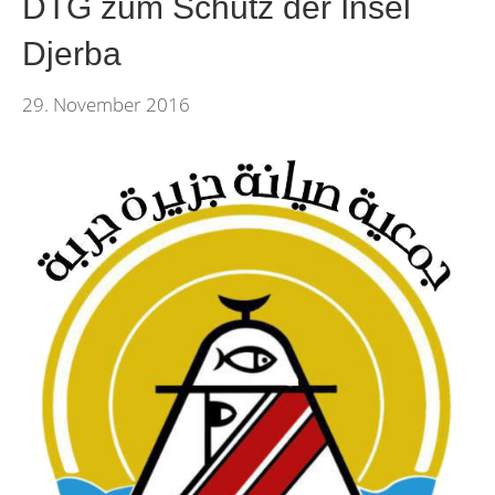
DTG zum Schutz der Insel
Djerba
29. November 2016