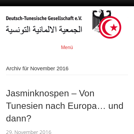
Menü
Archiv für November 2016
Jasminknospen – Von
Tunesien nach Europa… und
dann?
29. November 2016