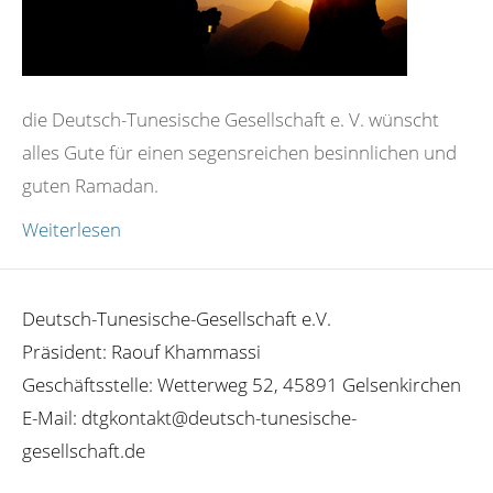
die Deutsch-Tunesische Gesellschaft e. V. wünscht
alles Gute für einen segensreichen besinnlichen und
guten Ramadan.
Weiterlesen
Deutsch-Tunesische-Gesellschaft e.V.
Präsident: Raouf Khammassi
Geschäftsstelle: Wetterweg 52, 45891 Gelsenkirchen
E-Mail: dtgkontakt@deutsch-tunesische-
gesellschaft.de