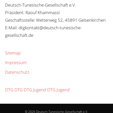
Deutsch-Tunesische-Gesellschaft e.V.
Präsident: Raouf Khammassi
Geschäftsstelle: Wetterweg 52, 45891 Gelsenkirchen
E-Mail: dtgkontakt@deutsch-tunesische-
gesellschaft.de
Sitemap
Impressum
Datenschutz
DTG
DTG
DTG Jugend
DTG Jugend
© 2026 Deutsch-Tunesische-Gesellschaft e.V.