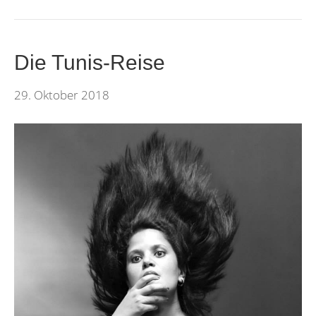
Die Tunis-Reise
29. Oktober 2018