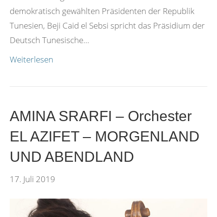
demokratisch gewählten Präsidenten der Republik
Tunesien, Beji Caid el Sebsi spricht das Präsidium der
Deutsch Tunesische…
Weiterlesen
AMINA SRARFI – Orchester
EL AZIFET – MORGENLAND
UND ABENDLAND
17. Juli 2019