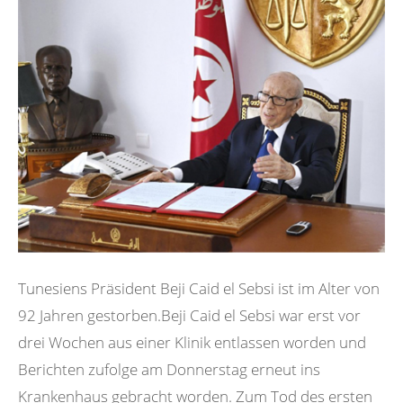
Tunesiens Präsident Beji Caid el Sebsi ist im Alter von
92 Jahren gestorben.Beji Caid el Sebsi war erst vor
drei Wochen aus einer Klinik entlassen worden und
Berichten zufolge am Donnerstag erneut ins
Krankenhaus gebracht worden. Zum Tod des ersten