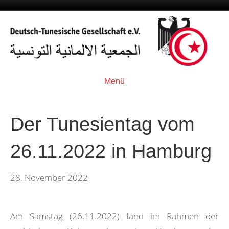
Menü
Der Tunesientag vom
26.11.2022 in Hamburg
28. November 2022
Am Samstag (26.11.2022) fand im Rahmen der