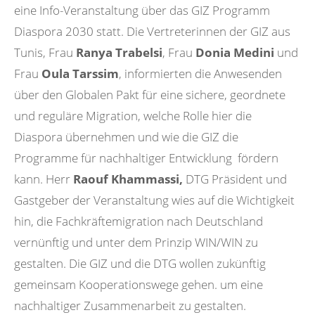
eine Info-Veranstaltung über das GIZ Programm
Diaspora 2030 statt. Die Vertreterinnen der GIZ aus
Tunis, Frau
Ranya Trabelsi
, Frau
Donia Medini
und
Frau
Oula Tarssim
, informierten die Anwesenden
über den Globalen Pakt für eine sichere, geordnete
und reguläre Migration, welche Rolle hier die
Diaspora übernehmen und wie die GIZ die
Programme für nachhaltiger Entwicklung fördern
kann. Herr
Raouf Khammassi,
DTG Präsident und
Gastgeber der Veranstaltung wies auf die Wichtigkeit
hin, die Fachkräftemigration nach Deutschland
vernünftig und unter dem Prinzip WIN/WIN zu
gestalten. Die GIZ und die DTG wollen zukünftig
gemeinsam Kooperationswege gehen. um eine
nachhaltiger Zusammenarbeit zu gestalten.