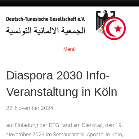
Menü
Diaspora 2030 Info-
Veranstaltung in Köln
22. November 2024
auf Einladung der DTG fand am Dienstag, den 19.
November 2024 im Restaurant XII Apostel in Köln,