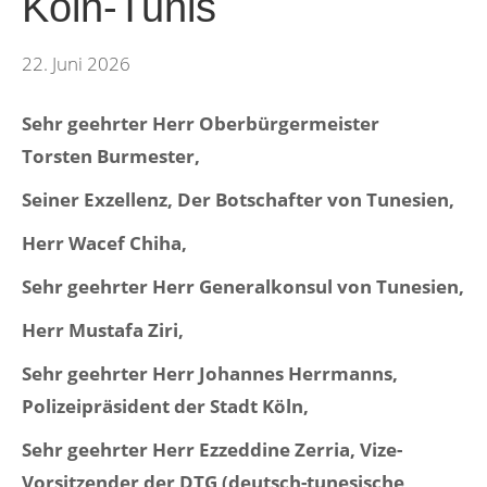
Köln-Tunis
22. Juni 2026
Sehr geehrter Herr Oberbürgermeister
Torsten Burmester,
Seiner Exzellenz, Der Botschafter von Tunesien,
Herr Wacef Chiha,
Sehr geehrter Herr Generalkonsul von Tunesien,
Herr
Mustafa Ziri,
Sehr geehrter Herr Johannes Herrmanns,
Polizeipräsident der Stadt Köln,
Sehr geehrter Herr Ezzeddine Zerria, Vize-
Vorsitzender der DTG (deutsch-tunesische