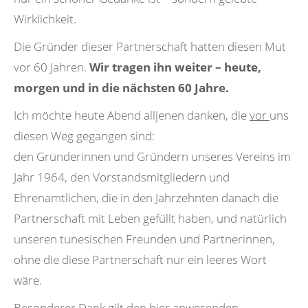
Wirklichkeit.
Die Gründer dieser Partnerschaft hatten diesen Mut
vor 60 Jahren.
Wir tragen ihn weiter – heute,
morgen und in die nächsten 60 Jahre.
Ich möchte heute Abend alljenen danken, die
vor
uns
diesen Weg gegangen sind:
den Gründerinnen und Gründern unseres Vereins im
Jahr 1964, den Vorstandsmitgliedern und
Ehrenamtlichen, die in den Jahrzehnten danach die
Partnerschaft mit Leben gefüllt haben, und natürlich
unseren tunesischen Freunden und Partnerinnen,
ohne die diese Partnerschaft nur ein leeres Wort
wäre.
Besonderer Dank gilt den hier anwesenden