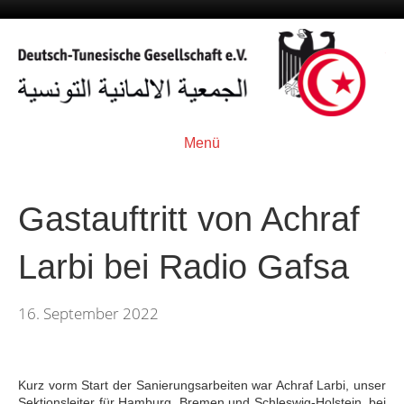
Menü
Gastauftritt von Achraf
Larbi bei Radio Gafsa
16. September 2022
Kurz vorm Start der Sanierungsarbeiten war Achraf Larbi, unser
Sektionsleiter für Hamburg, Bremen und Schleswig-Holstein, bei