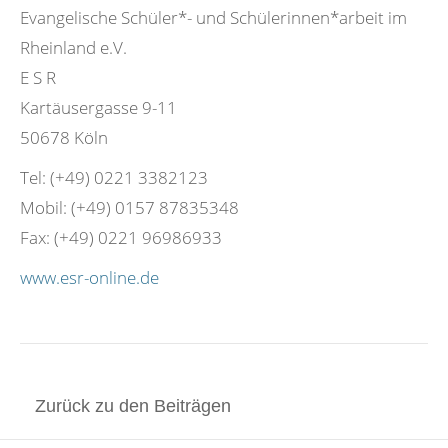
Evangelische Schüler*- und Schülerinnen*arbeit im
Rheinland e.V.
E S R
Kartäusergasse 9-11
50678 Köln
Tel: (+49) 0221 3382123
Mobil: (+49) 0157 87835348
Fax: (+49) 0221 96986933
www.esr-online.de
Zurück zu den Beiträgen