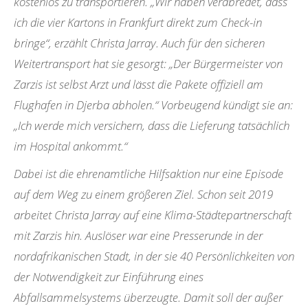
kostenlos zu transportieren. „Wir haben verabredet, dass
ich die vier Kartons in Frankfurt direkt zum Check-in
bringe“, erzählt Christa Jarray. Auch für den sicheren
Weitertransport hat sie gesorgt: „Der Bürgermeister von
Zarzis ist selbst Arzt und lässt die Pakete offiziell am
Flughafen in Djerba abholen.“ Vorbeugend kündigt sie an:
„Ich werde mich versichern, dass die Lieferung tatsächlich
im Hospital ankommt.“
Dabei ist die ehrenamtliche Hilfsaktion nur eine Episode
auf dem Weg zu einem größeren Ziel. Schon seit 2019
arbeitet Christa Jarray auf eine Klima-Städtepartnerschaft
mit Zarzis hin. Auslöser war eine Presserunde in der
nordafrikanischen Stadt, in der sie 40 Persönlichkeiten von
der Notwendigkeit zur Einführung eines
Abfallsammelsystems überzeugte. Damit soll der außer