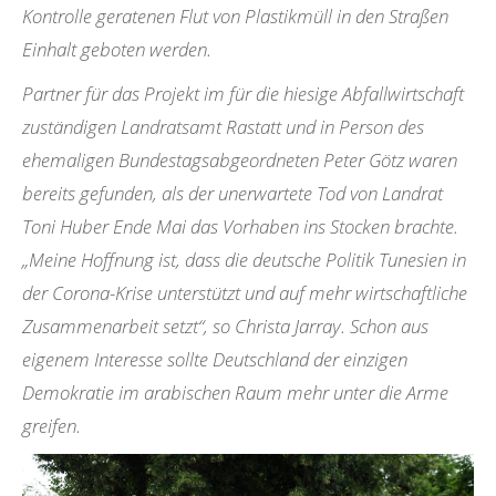
Kontrolle geratenen Flut von Plastikmüll in den Straßen
Einhalt geboten werden.
Partner für das Projekt im für die hiesige Abfallwirtschaft
zuständigen Landratsamt Rastatt und in Person des
ehemaligen Bundestagsabgeordneten Peter Götz waren
bereits gefunden, als der unerwartete Tod von Landrat
Toni Huber Ende Mai das Vorhaben ins Stocken brachte.
„Meine Hoffnung ist, dass die deutsche Politik Tunesien in
der Corona-Krise unterstützt und auf mehr wirtschaftliche
Zusammenarbeit setzt“, so Christa Jarray. Schon aus
eigenem Interesse sollte Deutschland der einzigen
Demokratie im arabischen Raum mehr unter die Arme
greifen.