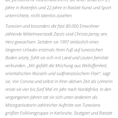
Jahre in Rotenfels und 22 Jahre in Rastatt Kunst und Sport
unterrichtete, nicht tatenlos zusehen.
Tunesien und besonders die fast 80.000 Einwohner
zählende Mittelmeerstadt Zarzis sind Christa Jarray ans
Herz gewachsen. Seitdem sie 1997 anlässlich eines
längeren Urlaubs erstmals ihren Fuß auf tunesischen
Boden setzte, fühlt sie sich mit Land und Leuten familiär
verbunden. „Mir gefällt die Mischung aus Weltoffenheit,
orientalischen Wurzeln und südfranzösischem Flair“, sagt
sie. Vor Corona und selbst in ihrer aktiven Zeit als Lehrerin
reiste sie vier bis fünf Mal im Jahr nach Nordafrika. In den
vergangenen Jahren tat sie sich unter anderem als
Mitorganisatorin zahlreicher Auftritte von Tunesiens
größter Folkloregruppe in Karlsruhe, Stuttgart und Rastatt