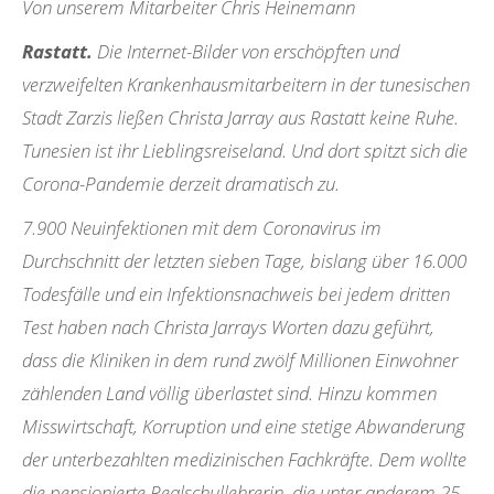
Von unserem Mitarbeiter Chris Heinemann
Rastatt.
Die Internet-Bilder von erschöpften und
verzweifelten Krankenhausmitarbeitern in der tunesischen
Stadt Zarzis ließen Christa Jarray aus Rastatt keine Ruhe.
Tunesien ist ihr Lieblingsreiseland. Und dort spitzt sich die
Corona-Pandemie derzeit dramatisch zu.
7.900 Neuinfektionen mit dem Coronavirus im
Durchschnitt der letzten sieben Tage, bislang über 16.000
Todesfälle und ein Infektionsnachweis bei jedem dritten
Test haben nach Christa Jarrays Worten dazu geführt,
dass die Kliniken in dem rund zwölf Millionen Einwohner
zählenden Land völlig überlastet sind. Hinzu kommen
Misswirtschaft, Korruption und eine stetige Abwanderung
der unterbezahlten medizinischen Fachkräfte. Dem wollte
die pensionierte Realschullehrerin, die unter anderem 25