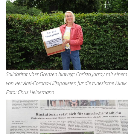
Solidarität über Grenzen hinweg: Christa Jarray mit einem
von vier Anti-Corona-Hilfspaketen für die tunesische Klinik.
Foto: Chris Heinemann