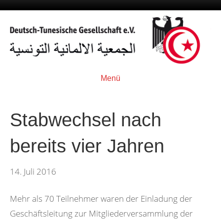
Menü
Stabwechsel nach
bereits vier Jahren
14. Juli 2016
Mehr als 70 Teilnehmer waren der Einladung der
Geschäftsleitung zur Mitgliederversammlung der