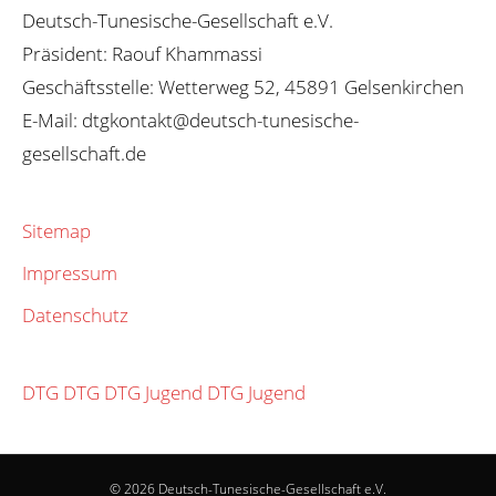
Deutsch-Tunesische-Gesellschaft e.V.
Präsident: Raouf Khammassi
Geschäftsstelle: Wetterweg 52, 45891 Gelsenkirchen
E-Mail: dtgkontakt@deutsch-tunesische-
gesellschaft.de
Sitemap
Impressum
Datenschutz
DTG
DTG
DTG Jugend
DTG Jugend
© 2026 Deutsch-Tunesische-Gesellschaft e.V.