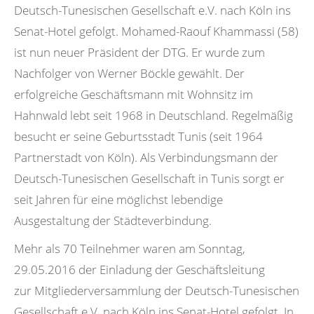
Deutsch-Tunesischen Gesellschaft e.V. nach Köln ins
Senat-Hotel gefolgt. Mohamed-Raouf Khammassi (58)
ist nun neuer Präsident der DTG. Er wurde zum
Nachfolger von Werner Böckle gewählt. Der
erfolgreiche Geschäftsmann mit Wohnsitz im
Hahnwald lebt seit 1968 in Deutschland. Regelmäßig
besucht er seine Geburtsstadt Tunis (seit 1964
Partnerstadt von Köln). Als Verbindungsmann der
Deutsch-Tunesischen Gesellschaft in Tunis sorgt er
seit Jahren für eine möglichst lebendige
Ausgestaltung der Städteverbindung.
Mehr als 70 Teilnehmer waren am Sonntag,
29.05.2016 der Einladung der Geschäftsleitung
zur Mitgliederversammlung der Deutsch-Tunesischen
Gesellschaft e.V. nach Köln ins Senat-Hotel gefolgt. In