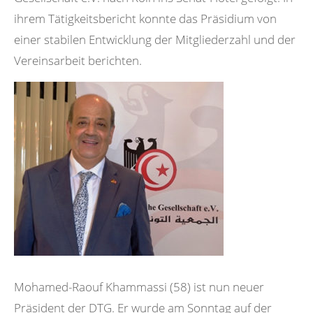
ihrem Tätigkeitsbericht konnte das Präsidium von
einer stabilen Entwicklung der Mitgliederzahl und der
Vereinsarbeit berichten.
Mohamed-Raouf Khammassi (58) ist nun neuer
Präsident der DTG. Er wurde am Sonntag auf der