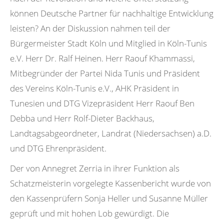
können Deutsche Partner für nachhaltige Entwicklung
leisten? An der Diskussion nahmen teil der
Bürgermeister Stadt Köln und Mitglied in Köln-Tunis
e.V. Herr Dr. Ralf Heinen. Herr Raouf Khammassi,
Mitbegründer der Partei Nida Tunis und Präsident
des Vereins Köln-Tunis e.V., AHK Präsident in
Tunesien und DTG Vizepräsident Herr Raouf Ben
Debba und Herr Rolf-Dieter Backhaus,
Landtagsabgeordneter, Landrat (Niedersachsen) a.D.
und DTG Ehrenpräsident.
Der von Annegret Zerria in ihrer Funktion als
Schatzmeisterin vorgelegte Kassenbericht wurde von
den Kassenprüfern Sonja Heller und Susanne Müller
geprüft und mit hohen Lob gewürdigt. Die