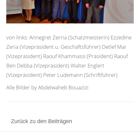
von links: Annegret Zerria (Schatzmeisterin) Ezzedine
Zeria (Vizepräsident u. Geschäftsführer) Detlef Mai
(Vizepräsident) Raouf Khammassi (Präsident) Raouf
Ben Debba (Vizepräsident) Walter Englert
(Vizepräsident) Peter Ludemann (Schriftführer)
Alle Bilder by Abdelwaheb Bouazizi
Zurück zu den Beiträgen