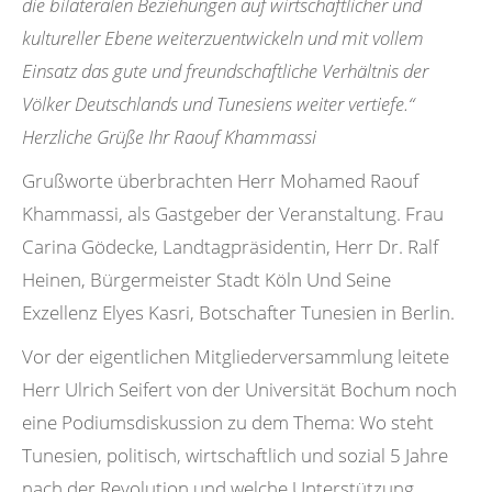
die bilateralen Beziehungen auf wirtschaftlicher und
kultureller Ebene weiterzuentwickeln und mit vollem
Einsatz das gute und freundschaftliche Verhältnis der
Völker Deutschlands und Tunesiens weiter vertiefe.“
Herzliche Grüße Ihr Raouf Khammassi
Grußworte überbrachten Herr Mohamed Raouf
Khammassi, als Gastgeber der Veranstaltung. Frau
Carina Gödecke, Landtagpräsidentin, Herr Dr. Ralf
Heinen, Bürgermeister Stadt Köln Und Seine
Exzellenz Elyes Kasri, Botschafter Tunesien in Berlin.
Vor der eigentlichen Mitgliederversammlung leitete
Herr Ulrich Seifert von der Universität Bochum noch
eine Podiumsdiskussion zu dem Thema: Wo steht
Tunesien, politisch, wirtschaftlich und sozial 5 Jahre
nach der Revolution und welche Unterstützung