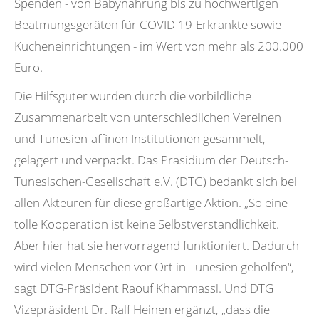
Spenden - von Babynahrung bis zu hochwertigen
Beatmungsgeräten für COVID 19-Erkrankte sowie
Kücheneinrichtungen - im Wert von mehr als 200.000
Euro.
Die Hilfsgüter wurden durch die vorbildliche
Zusammenarbeit von unterschiedlichen Vereinen
und Tunesien-affinen Institutionen gesammelt,
gelagert und verpackt. Das Präsidium der Deutsch-
Tunesischen-Gesellschaft e.V. (DTG) bedankt sich bei
allen Akteuren für diese großartige Aktion. „So eine
tolle Kooperation ist keine Selbstverständlichkeit.
Aber hier hat sie hervorragend funktioniert. Dadurch
wird vielen Menschen vor Ort in Tunesien geholfen“,
sagt DTG-Präsident Raouf Khammassi. Und DTG
Vizepräsident Dr. Ralf Heinen ergänzt, „dass die