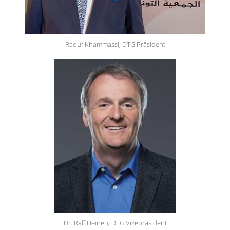
Raouf Khammassi, DTG Präsident
Dr. Ralf Heinen, DTG Vizepräsident