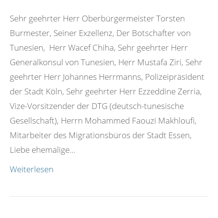
Sehr geehrter Herr Oberbürgermeister Torsten
Burmester, Seiner Exzellenz, Der Botschafter von
Tunesien, Herr Wacef Chiha, Sehr geehrter Herr
Generalkonsul von Tunesien, Herr Mustafa Ziri, Sehr
geehrter Herr Johannes Herrmanns, Polizeipräsident
der Stadt Köln, Sehr geehrter Herr Ezzeddine Zerria,
Vize-Vorsitzender der DTG (deutsch-tunesische
Gesellschaft), Herrn Mohammed Faouzi Makhloufi,
Mitarbeiter des Migrationsbüros der Stadt Essen,
Liebe ehemalige…
Weiterlesen