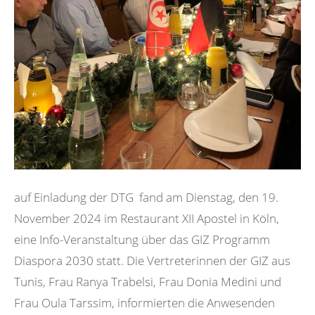
auf Einladung der DTG fand am Dienstag, den 19.
November 2024 im Restaurant XII Apostel in Köln,
eine Info-Veranstaltung über das GIZ Programm
Diaspora 2030 statt. Die Vertreterinnen der GIZ aus
Tunis, Frau Ranya Trabelsi, Frau Donia Medini und
Frau Oula Tarssim, informierten die Anwesenden